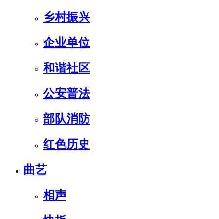
乡村振兴
企业单位
和谐社区
公安普法
部队消防
红色历史
曲艺
相声