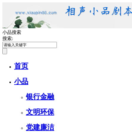
小品搜索
搜索:
首页
小品
银行金融
文明环保
党建廉洁