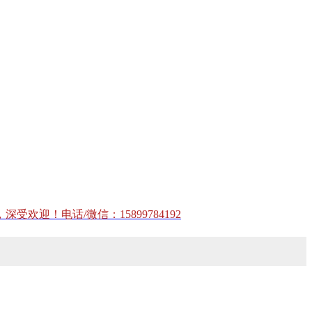
！电话/微信：15899784192