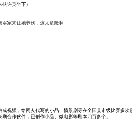
来扶许英坐下）
老乡家来让她养伤，这太危险啊！
拍成视频，给网友代写的小品、情景剧等在全国县市级比赛多次
长期合作伙伴，已创作小品、微电影等剧本四百多个。