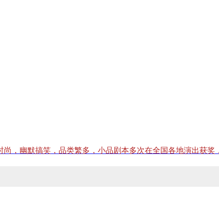
，幽默搞笑，品类繁多，小品剧本多次在全国各地演出获奖，深受欢迎