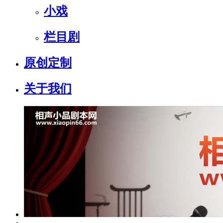
小戏
栏目剧
原创定制
关于我们