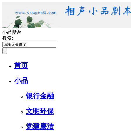
小品搜索
搜索:
首页
小品
银行金融
文明环保
党建廉洁