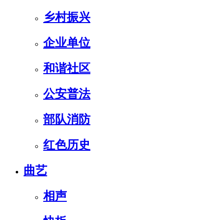
乡村振兴
企业单位
和谐社区
公安普法
部队消防
红色历史
曲艺
相声