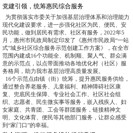
党建引领，统筹惠民综合服务
为
贯彻落实
市委关于加强基层治理体系和治理能力
现代化建设要求，进一步强化社区为民、便民、安
民功能，做到居民有需求、社区有服务，
2022年5
月，惠州市民政局制定印发了《惠州市民政局“一站
式”城乡社区综合服务示范创建工作方案》，在全市
范围内建成16个功能全、机制顺、聚人气、群众满
意的示范点，以点带面推动各地优化村（社区）服
务格局，助力我市基层治理高质量发展。
16个示范点由镇（街）统筹，提升惠民服务供给，
通过整合养老服务、儿童福利、精神障碍社区康
复、兜底民生保障、专业社会工作、社区社会组
织、志愿者、民生微实事等服务，嵌入残疾人、妇
女家庭、共青团、工会等群团服务，链接精神文
明、文化体育、便民等其他部门服务，让群众感受
到“家门口”的幸福。