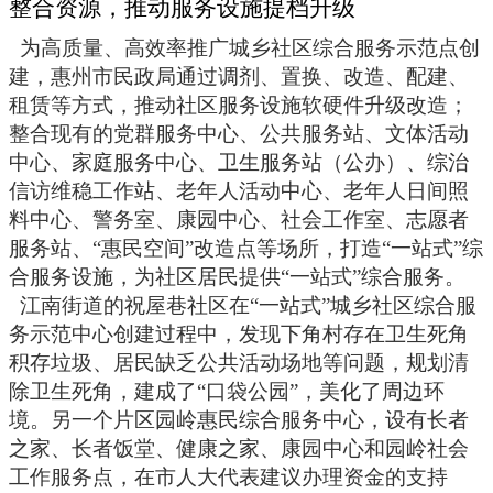
整合资源，推动服务设施提档升级
为高质量、高效率推广城乡社区综合服务示范点创
建，惠州市民政局通过调剂、置换、改造、配建、
租赁等方式，推动社区服务设施软硬件升级改造；
整合现有的党群服务中心、公共服务站、文体活动
中心、家庭服务中心、卫生服务站（公办）、综治
信访维稳工作站、老年人活动中心、老年人日间照
料中心、警务室、康园中心、社会工作室、志愿者
服务站、
“惠民空间”改造点等场所，打造“一站式”综
合服务设施，为社区居民提供“一站式”综合服务。
江南街道的祝屋巷社区在
“一站式”城乡社区综合服
务示范中心创建过程中，发现下角村存在卫生死角
积存垃圾、居民缺乏公共活动场地等问题，规划清
除卫生死角，建成了“口袋公园”，美化了周边环
境。另一个片区园岭惠民综合服务中心，设有长者
之家、长者饭堂、健康之家、康园中心和园岭社会
工作服务点，在市人大代表建议办理资金的支持