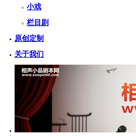
小戏
栏目剧
原创定制
关于我们