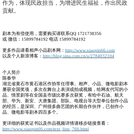
作为，体现民政担当，为增进民生福祉，作出民政
贡献。
剧本为有偿使用，需要购买请联系QQ 1721738356
或 微信：15899784192 电话 15899784192
更多作品请看相声小品剧本网：
http://www.xiaopin66.com
以及个人新浪博客：
http://blog.sina.com.cn/u/2784032104
个人简介
陈春华
湖北省黄石市黄石港区作协常任理事。相声、小品、微电影剧本
屡获全国奖项，多次在舞台上表演或拍成视频，给网友代写的小
品、情景剧等在全国县市级比赛多次获奖，有给中石油、航天
部、华为、新安、大唐集团、部队、电视台等大型单位创作小品
的经历，是深圳、广州很多曲艺团的长期合作伙伴，已创作小
品、微电影等剧本四百多个。
更详细的获奖证书以及作品视频详情请移步链接查看：
http://www.xiaopin66.com/text_lists_766.html