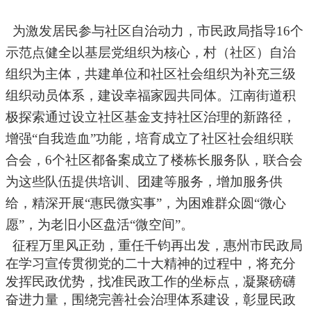
为激发居民参与社区自治动力，市民政局指导
16个
示范点健全以基层党组织为核心，村（社区）自治
组织为主体，共建单位和社区社会组织为补充三级
组织动员体系，建设幸福家园共同体。江南街道积
极探索通过设立社区基金支持社区治理的新路径，
增强“自我造血”功能，培育成立了社区社会组织联
合会，6个社区都备案成立了楼栋长服务队，联合会
为这些队伍提供培训、团建等服务，增加服务供
给，精深开展“惠民微实事”，为困难群众圆“微心
愿”，为老旧小区盘活“微空间”。
征程万里风正劲，重任千钧再出发，惠州市
民政局
在学习宣传贯彻党的二十大精神的过程中，
将
充分
发挥民政优势，找准民政工作的坐标点，凝聚磅礴
奋进力量，围绕完善社会治理体系建设，彰显民政