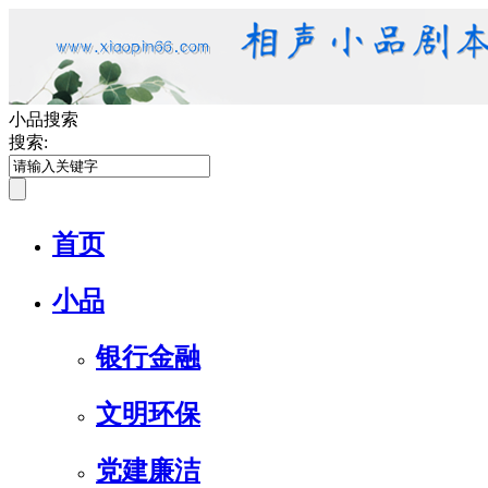
小品搜索
搜索:
首页
小品
银行金融
文明环保
党建廉洁