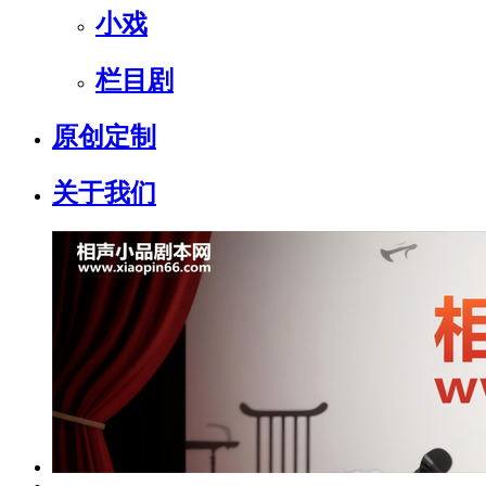
小戏
栏目剧
原创定制
关于我们