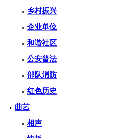
乡村振兴
企业单位
和谐社区
公安普法
部队消防
红色历史
曲艺
相声